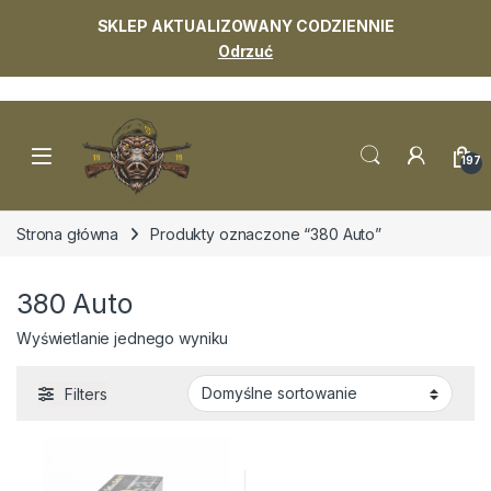
SKLEP AKTUALIZOWANY CODZIENNIE
Odrzuć
Skip to navigation
Skip to content
197
Strona główna
Produkty oznaczone “380 Auto”
380 Auto
Wyświetlanie jednego wyniku
Filters