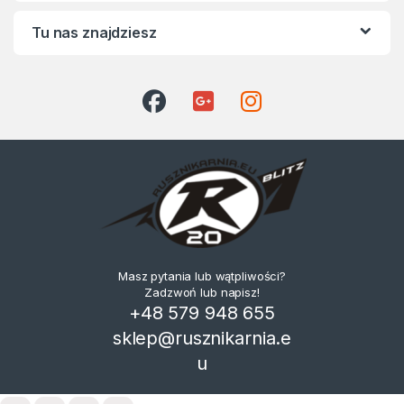
Tu nas znajdziesz
Masz pytania lub wątpliwości?
Zadzwoń lub napisz!
+48 579 948 655
sklep@rusznikarnia.e
u