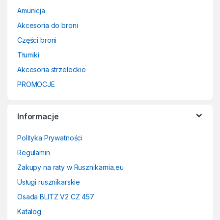
Amunicja
Akcesoria do broni
Części broni
Tłumiki
Akcesoria strzeleckie
PROMOCJE
Informacje
Polityka Prywatności
Regulamin
Zakupy na raty w Rusznikarnia.eu
Usługi rusznikarskie
Osada BLITZ V2 CZ 457
Katalog