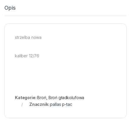
Opis
strzelba nowa
kaliber 12/76
Kategorie:
Broń
,
Broń gładkolufowa
Znacznik:
pallas p-tac