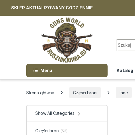
SKLEP AKTUALIZOWANY CODZIENNIE
Skip to navigation
Skip to content
Search f
Menu
Katalog
Strona główna
Części broni
Inne
Show All Categories
Części broni
(53)