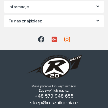
Informacje
Tu nas znajdziesz
Masz pytania lub wątpliwości?
Zadzwoń lub napisz!
+48 579 948 655
sklep@rusznikarnia.e