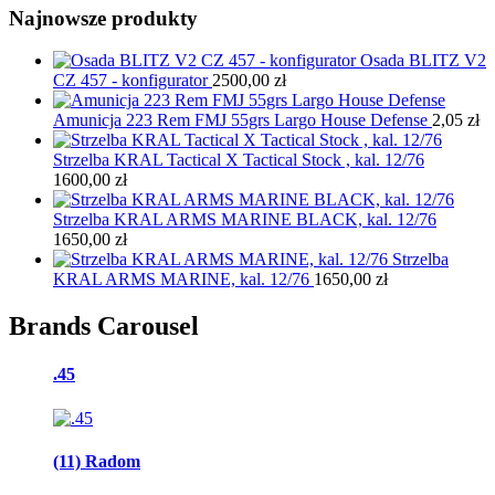
Najnowsze produkty
Osada BLITZ V2
CZ 457 - konfigurator
2500,00
zł
Amunicja 223 Rem FMJ 55grs Largo House Defense
2,05
zł
Strzelba KRAL Tactical X Tactical Stock , kal. 12/76
1600,00
zł
Strzelba KRAL ARMS MARINE BLACK, kal. 12/76
1650,00
zł
Strzelba
KRAL ARMS MARINE, kal. 12/76
1650,00
zł
Brands Carousel
.45
(11) Radom