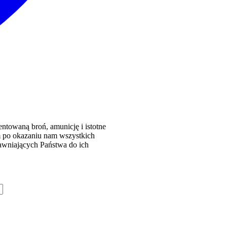
towaną broń, amunicję i istotne
ym po okazaniu nam wszystkich
wniających Państwa do ich