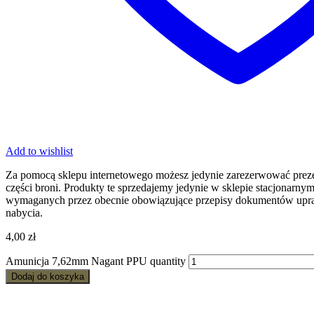
Add to wishlist
Za pomocą sklepu internetowego możesz jedynie zarezerwować prezen
części broni. Produkty te sprzedajemy jedynie w sklepie stacjonarn
wymaganych przez obecnie obowiązujące przepisy dokumentów upra
nabycia.
4,00
zł
Amunicja 7,62mm Nagant PPU quantity
Dodaj do koszyka