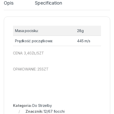
Opis
Specification
Masa pocisku:
28g
Prędkość początkowa:
445 m/s
CENA: 3,40ZŁ/SZT
OPAKOWANIE: 25SZT
Kategoria:
Do Strzelby
Znacznik:
12/67 fiocchi