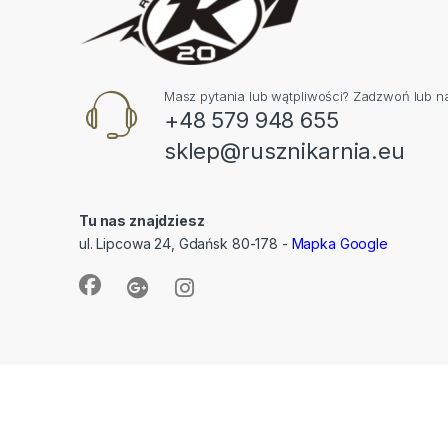
Masz pytania lub wątpliwości? Zadzwoń lub na
+48 579 948 655
sklep@rusznikarnia.eu
Tu nas znajdziesz
ul. Lipcowa 24, Gdańsk 80-178 -
Mapka Google