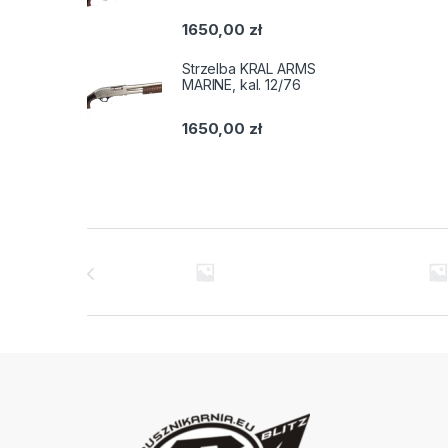
1650,00
zł
Strzelba KRAL ARMS
MARINE, kal. 12/76
1650,00
zł
Brands Carousel