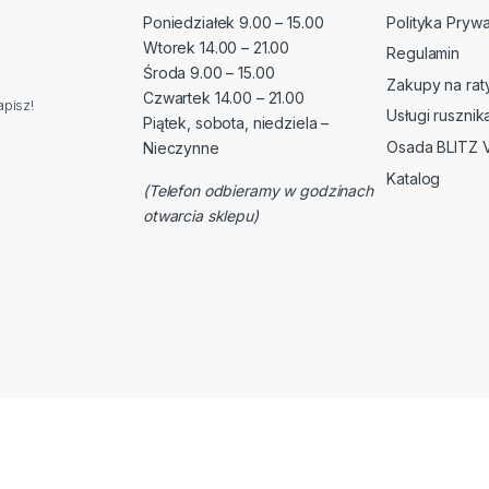
Poniedziałek 9.00 – 15.00
Polityka Prywa
Wtorek 14.00 – 21.00
Regulamin
Środa 9.00 – 15.00
Zakupy na rat
Czwartek 14.00 – 21.00
pisz!
Usługi rusznik
Piątek, sobota, niedziela –
Osada BLITZ 
Nieczynne
Katalog
(Telefon odbieramy w godzinach
otwarcia sklepu)