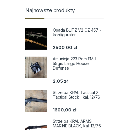
Najnowsze produkty
Osada BLITZ V2 CZ 457 -
konfigurator
2500,00
zł
Amunicja 223 Rem FMJ
55grs Largo House
Defense
2,05
zł
Strzelba KRAL Tactical X
Tactical Stock , kal. 12/76
1600,00
zł
Strzelba KRAL ARMS
MARINE BLACK, kal. 12/76